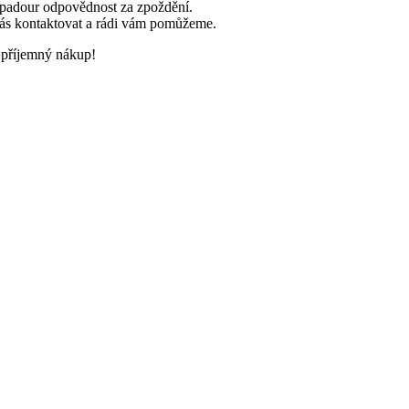
padour odpovědnost za zpoždění.
nás kontaktovat a rádi vám pomůžeme.
příjemný nákup!