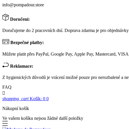
info@pompadour.store
Doručení:
Doručujeme do 2 pracovních dní. Doprava zdarma je pro objednávky
Bezpečné platby:
Můžete platit přes PayPal, Google Pay, Apple Pay, Mastercard, VISA,
Reklamace:
Z hygienických důvodů je vrácení možné pouze pro nerozbalené a ne
FAQ

shopping_cart
Košík: 0
0
Nákupní košík
Ve vašem košíku nejsou žádné další položky