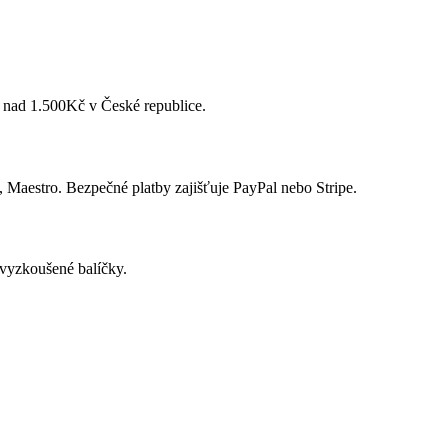
 nad 1.500Kč v České republice.
 Maestro. Bezpečné platby zajišťuje PayPal nebo Stripe.
vyzkoušené balíčky.