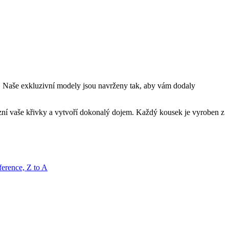
u. Naše exkluzivní modely jsou navrženy tak, aby vám dodaly
azní vaše křivky a vytvoří dokonalý dojem. Každý kousek je vyroben z
erence, Z to A