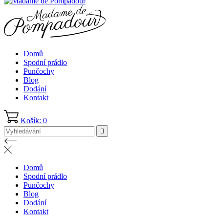
Domů
Spodní prádlo
Punčochy
Blog
Dodání
Kontakt
Košík: 0

Domů
Spodní prádlo
Punčochy
Blog
Dodání
Kontakt