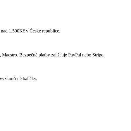
 nad 1.500Kč v České republice.
 Maestro. Bezpečné platby zajišťuje PayPal nebo Stripe.
vyzkoušené balíčky.