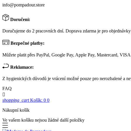
info@pompadour.store
Doručení:
Doručujeme do 2 pracovních dní. Doprava zdarma je pro objednávky
Bezpečné platby:
Můžete platit přes PayPal, Google Pay, Apple Pay, Mastercard, VISA,
Reklamace:
Z hygienických důvodů je vrácení možné pouze pro nerozbalené a ne
FAQ

shopping_cart
Košík: 0
0
Nákupní košík
Ve vašem košíku nejsou žádné další položky